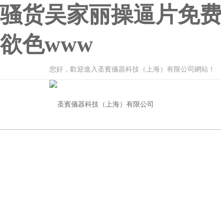
骚货吴家丽操逼片免费
欲色www
您好，歡迎進入圣賓儀器科技（上海）有限公司網站！