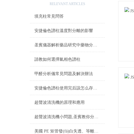
RELEVANT ARTICLES
填充柱常見問答
安捷倫色譜柱溫度對分離的影響
圣賓儀器解析藥品研究中藥物分析C18 色譜柱的差異與選擇
請教如何選擇氣相色譜柱
甲醛分析儀常見問題及解決辦法
安捷倫色譜柱使用完后該怎么存放？
超聲波清洗機的原理和應用
超聲波清洗機小問題,圣賓教你分析解決
美國 PE 矩管發(fā)白失透、等離子不穩(wěn)故障排查與解決辦法