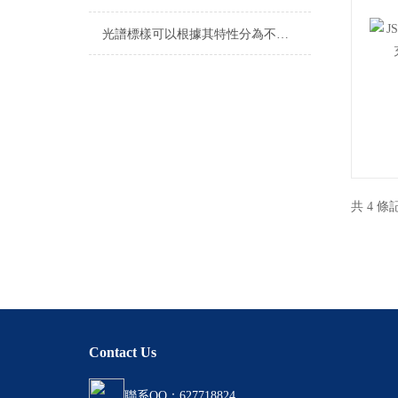
光譜標樣可以根據其特性分為不同種類
共 4 條
Contact Us
聯系QQ：627718824