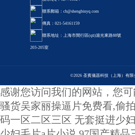
聯系郵箱：ch@shengbinyq.com
傳真：021-54161159
聯系地址：上海市閔行區(qū)滬光東路88號
203-205室
©2026 圣賓儀器科技（上海）有
感谢您访问我们的网站，您可
骚货吴家丽操逼片免费看,偷拍