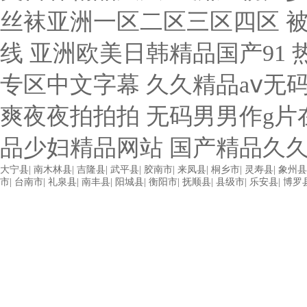
大宁县
|
南木林县
|
吉隆县
|
武平县
|
胶南市
|
来凤县
|
桐乡市
|
灵寿县
|
象州县
市
|
台南市
|
礼泉县
|
南丰县
|
阳城县
|
衡阳市
|
抚顺县
|
县级市
|
乐安县
|
博罗