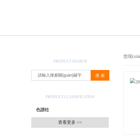
產(chǎn)品搜索
您現(xi
PRODUCT SEARCH
產(chǎn)品分類
PRODUCT CLASSIFICATION
色譜柱
查看更多 >>
相關(guān)文章