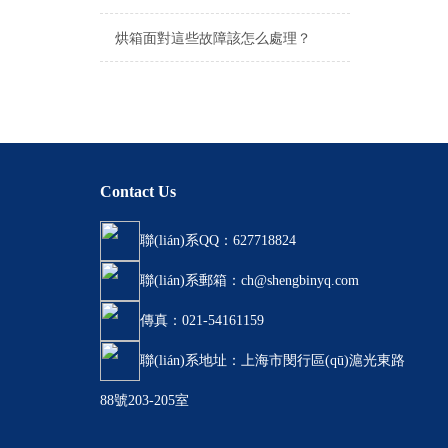
烘箱面對這些故障該怎么處理？
Contact Us
聯(lián)系QQ：627718824
聯(lián)系郵箱：ch@shengbinyq.com
傳真：021-54161159
聯(lián)系地址：上海市閔行區(qū)滬光東路
88號203-205室