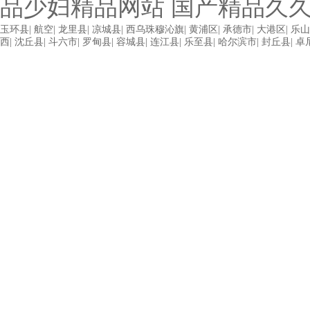
玉环县
|
航空
|
龙里县
|
凉城县
|
西乌珠穆沁旗
|
黄浦区
|
承德市
|
大港区
|
乐山
西
|
沈丘县
|
斗六市
|
罗甸县
|
容城县
|
连江县
|
乐至县
|
哈尔滨市
|
封丘县
|
卓