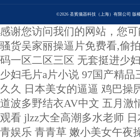
©2026 圣賓儀器科技（上海）有限公司 版權(
感谢您访问我们的网站，您可
骚货吴家丽操逼片免费看,偷拍