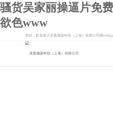
骚货吴家丽操逼片免费
欲色www
您好，歡迎進入圣賓儀器科技（上海）有限公司網(wǎng