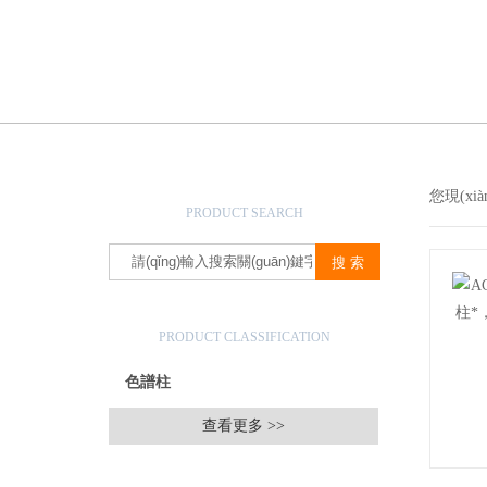
產(chǎn)品搜索
您現(xi
PRODUCT SEARCH
產(chǎn)品分類
PRODUCT CLASSIFICATION
色譜柱
查看更多 >>
相關(guān)文章