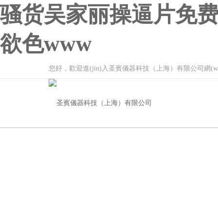
骚货吴家丽操逼片免费
欲色www
您好，歡迎進(jìn)入圣賓儀器科技（上海）有限公司網(wǎng