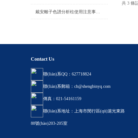
共 3 條
戴安離子色譜分析柱使用注意事項(xiàng)詳解
Contact Us
聯(lián)系QQ：627718824
聯(lián)系郵箱：ch@shengbinyq.com
傳真：021-54161159
聯(lián)系地址：上海市閔行區(qū)滬光東路
88號(hào)203-205室