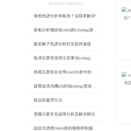
RELEVANT ARTICLES
液相色譜分析有氣泡？這樣來解決!
臭氧分析儀技術(shù)創(chuàng)新：提高監(jiān)測(cè)精度與穩(wěn)定性的新策略
戴安離子色譜分析柱安裝與連接注意事項(xiàng)
島津石墨管使用注意事項(xiàng)
熱電石墨管在化學(xué)分析中的應(yīng)用
超聲波清洗機(jī)的強(qiáng)度改如何測(cè)試？
樣品前處理方法
美國元素常見故障分析及解決辦法
說說光譜標(biāo)樣的種類和制備方法