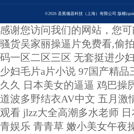
©2026 圣賓儀器科技（上海）有限公司 版權(quán
感谢您访问我们的网站，您可
骚货吴家丽操逼片免费看,偷拍