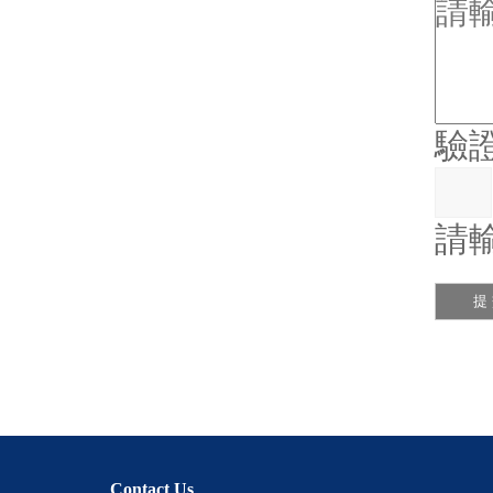
驗
請輸
Contact Us