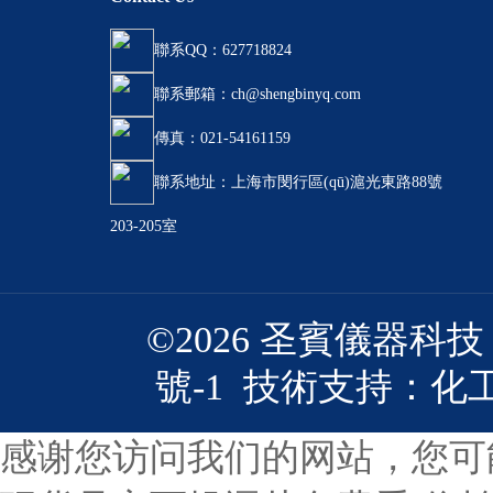
聯系QQ：627718824
聯系郵箱：ch@shengbinyq.com
傳真：021-54161159
聯系地址：上海市閔行區(qū)滬光東路88號
203-205室
©2026 圣賓儀器
號-1
技術支持：
化
感谢您访问我们的网站，您可