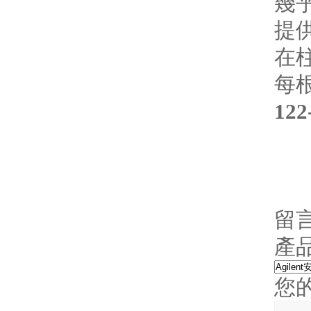
幾乎
提
在
每
122
留
產
您