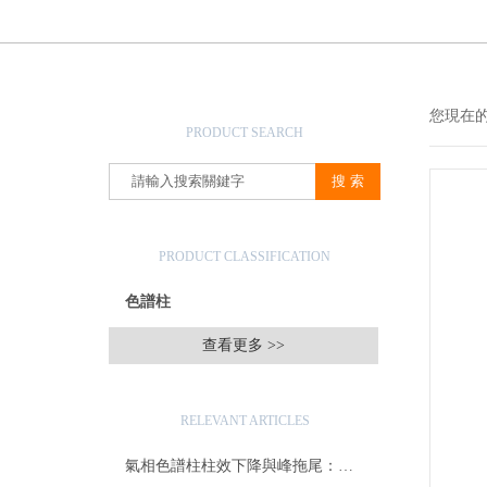
產品搜索
您現在
PRODUCT SEARCH
產品分類
PRODUCT CLASSIFICATION
色譜柱
查看更多 >>
相關文章
RELEVANT ARTICLES
氣相色譜柱柱效下降與峰拖尾：成因分析與再生修復