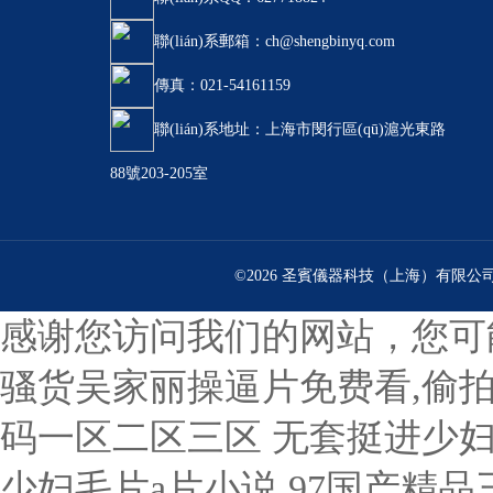
聯(lián)系郵箱：ch@shengbinyq.com
傳真：021-54161159
聯(lián)系地址：上海市閔行區(qū)滬光東路
88號203-205室
©2026 圣賓儀器科技（上海）有限公
感谢您访问我们的网站，您可
骚货吴家丽操逼片免费看,偷拍