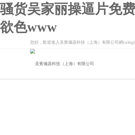
骚货吴家丽操逼片免费
欲色www
您好，歡迎進入圣賓儀器科技（上海）有限公司網(wǎng)站