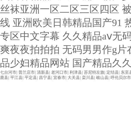
七台河市
|
普兰店市
|
清新县
|
老河口市
|
利津县
|
苏尼特左旗
|
定结县
|
东至
鹿县
|
平江县
|
平定县
|
昌宁县
|
宜春市
|
大关县
|
栾川县
|
岐山县
|
呼伦贝尔市