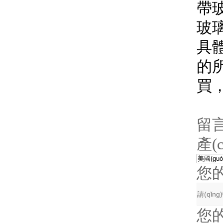
帶玻
玻璃
具
的所
買，
留
產(
您
您