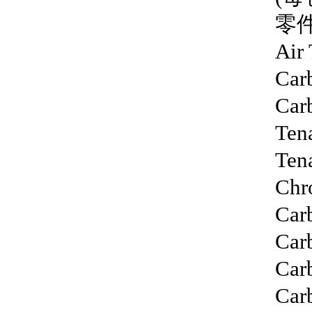
零件
Air
Car
Car
Ten
Ten
Chr
Car
Car
Car
Car