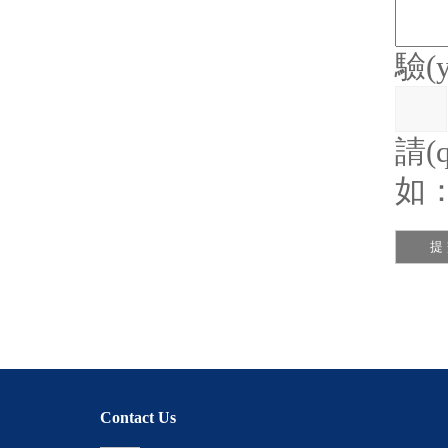
驗(
請(q
如
Contact Us