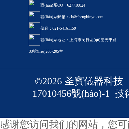
聯(lián)系QQ：627718824
聯(lián)系郵箱：ch@shengbinyq.com
傳真：021-54161159
聯(lián)系地址：上海市閔行區(qū)滬光東路
88號(hào)203-205室
©2026 圣賓儀器科技
17010456號(hào)-1
技術
感谢您访问我们的网站，您可