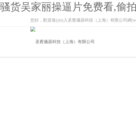
骚货吴家丽操逼片免费看,偷拍
您好，歡迎進(jìn)入圣賓儀器科技（上海）有限公司網(wǎ