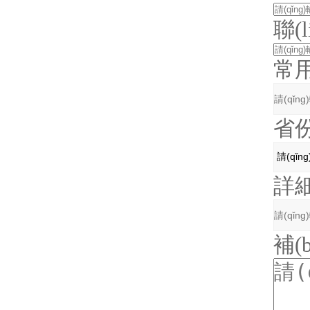
聯(
常
省
詳細
補(